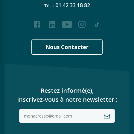
01
42
33
18
82
Tél. :
Facebook
LinkedIn
Youtube
Instagram
Tiktok
Nous Contacter
Restez informé(e),
inscrivez-vous à notre newsletter :