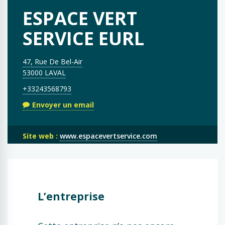
ESPACE VERT
SERVICE EURL
47, Rue De Bel-Air
53000 LAVAL
+33243568793
Envoyer un email
Site web :
www.espacevertservice.com
L’entreprise