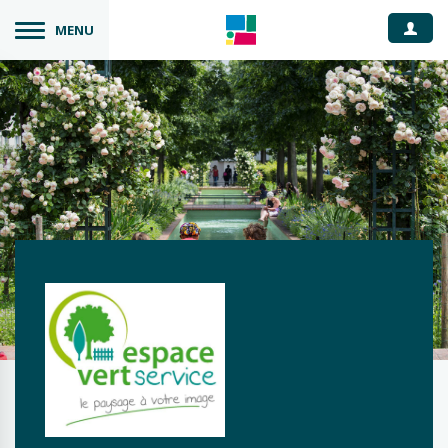
Espace
MENU