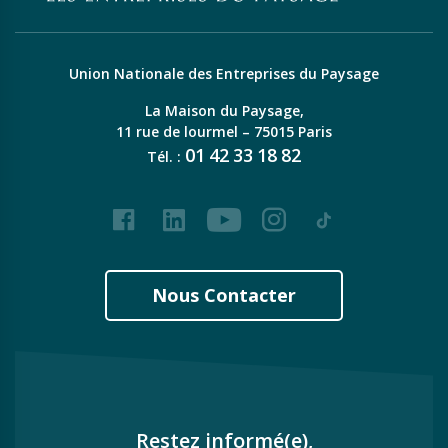
Union Nationale des Entreprises du Paysage
La Maison du Paysage,
11 rue de lourmel – 75015 Paris
01
42
33
18
82
Tél. :
Facebook
LinkedIn
Youtube
Instagram
Tiktok
Nous Contacter
Restez informé(e),