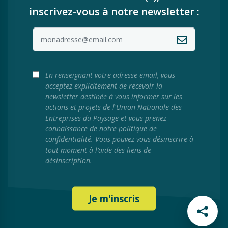
inscrivez-vous à notre newsletter :
En renseignant votre adresse email, vous
acceptez explicitement de recevoir la
newsletter destinée à vous informer sur les
actions et projets de l'Union Nationale des
Entreprises du Paysage et vous prenez
connaissance de notre politique de
confidentialité. Vous pouvez vous désinscrire à
tout moment à l’aide des liens de
désinscription.