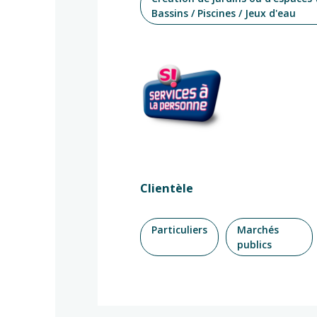
Bassins / Piscines / Jeux d'eau
Clientèle
Particuliers
Marchés
publics