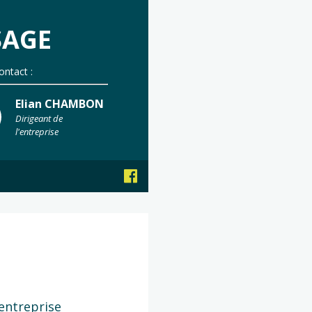
SAGE
ontact :
Elian CHAMBON
Dirigeant de
l'entreprise
entreprise