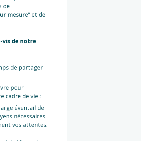
s de
ur mesure” et de
-vis de notre
mps de partager
vre pour
e cadre de vie ;
large éventail de
oyens nécessaires
ent vos attentes.