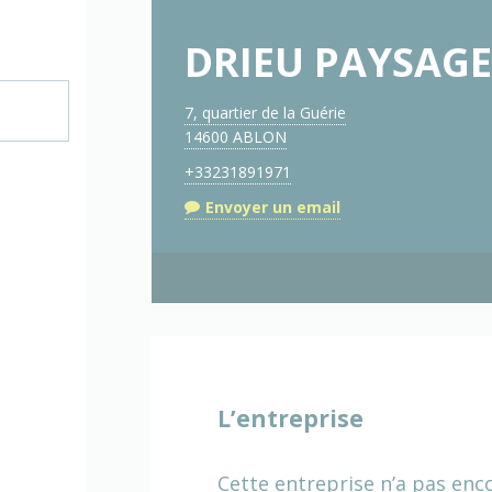
DRIEU PAYSAGE
7, quartier de la Guérie
14600 ABLON
+33231891971
Envoyer un email
L’entreprise
Cette entreprise n’a pas enc