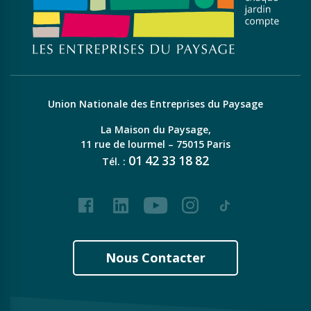
Union Nationale des Entreprises du Paysage
La Maison du Paysage,
11 rue de lourmel – 75015 Paris
01
42
33
18
82
Tél. :
Facebook
LinkedIn
Youtube
Instagram
Tiktok
Nous Contacter