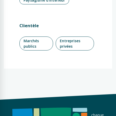
Paysagisme d’intérieur
Clientèle
Marchés
Entreprises
publics
privées