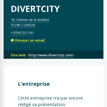
DIVERTCITY
18, Chemin de la Violette
31240 L'UNION
+33561551161
Envoyer un email
Site web :
http://www.divertcity.com/
L’entreprise
Cette entreprise n’a pas encore
rédigé sa présentation.