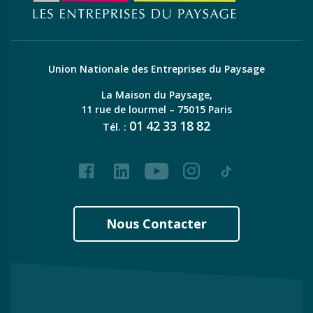
Union Nationale des Entreprises du Paysage
La Maison du Paysage,
11 rue de lourmel – 75015 Paris
01
42
33
18
82
Tél. :
Facebook
LinkedIn
Youtube
Instagram
Tiktok
Nous Contacter