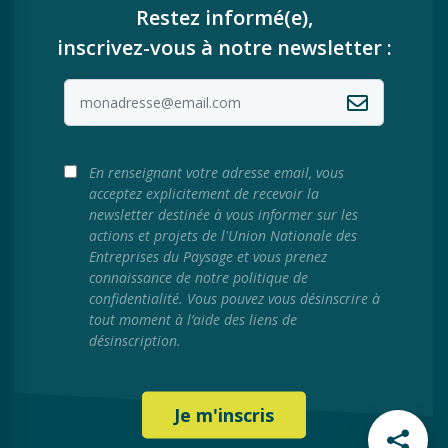
Restez informé(e),
inscrivez-vous à notre newsletter :
En renseignant votre adresse email, vous
acceptez explicitement de recevoir la
newsletter destinée à vous informer sur les
actions et projets de l'Union Nationale des
Entreprises du Paysage et vous prenez
connaissance de notre politique de
confidentialité. Vous pouvez vous désinscrire à
tout moment à l’aide des liens de
désinscription.