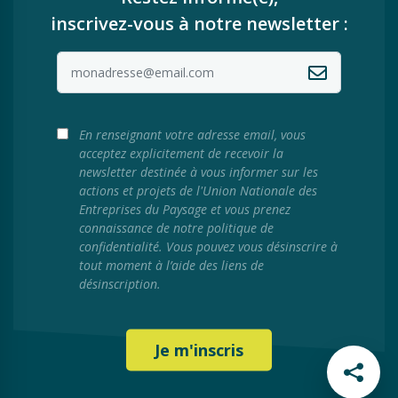
inscrivez-vous à notre newsletter :
En renseignant votre adresse email, vous
acceptez explicitement de recevoir la
newsletter destinée à vous informer sur les
actions et projets de l'Union Nationale des
Entreprises du Paysage et vous prenez
connaissance de notre politique de
confidentialité. Vous pouvez vous désinscrire à
tout moment à l’aide des liens de
désinscription.