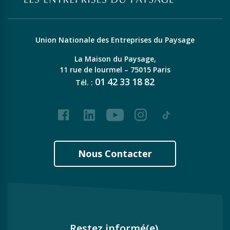
Union Nationale des Entreprises du Paysage
La Maison du Paysage,
11 rue de lourmel – 75015 Paris
01
42
33
18
82
Tél. :
Facebook
LinkedIn
Youtube
Instagram
Tiktok
Nous Contacter
Restez informé(e),