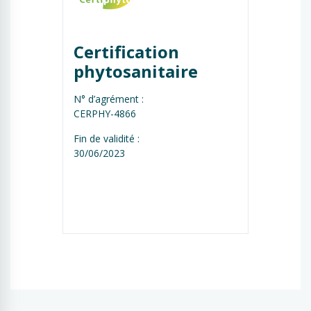
Certification 
phytosanitaire
N° d’agrément :
CERPHY-4866
Fin de validité :
30/06/2023