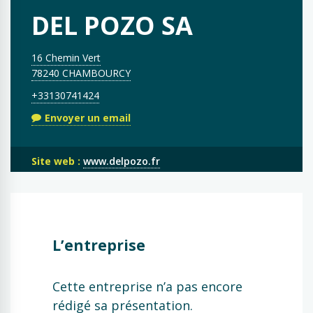
DEL POZO SA
16 Chemin Vert
78240 CHAMBOURCY
+33130741424
Envoyer un email
Site web :
www.delpozo.fr
L’entreprise
Cette entreprise n’a pas encore
rédigé sa présentation.