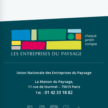
Union Nationale des Entreprises du Paysage
La Maison du Paysage,
11 rue de lourmel – 75015 Paris
01
42
33
18
82
Tél. :
Facebook
LinkedIn
Youtube
Instagram
Tiktok