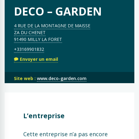
DECO – GARDEN
4 RUE DE LA MONTAGNE DE MAISSE
ZA DU CHENET
91490 MILLY LA FORET
+33169901832
Envoyer un email
Site web :
www.deco-garden.com
L’entreprise
Cette entreprise n’a pas encore