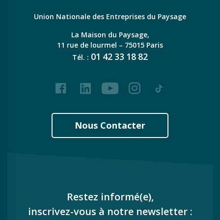
Union Nationale des Entreprises du Paysage
La Maison du Paysage,
11 rue de lourmel – 75015 Paris
01
42
33
18
82
Tél. :
Facebook
LinkedIn
Youtube
Instagram
Tiktok
Nous Contacter
Restez informé(e),
inscrivez-vous à notre newsletter :