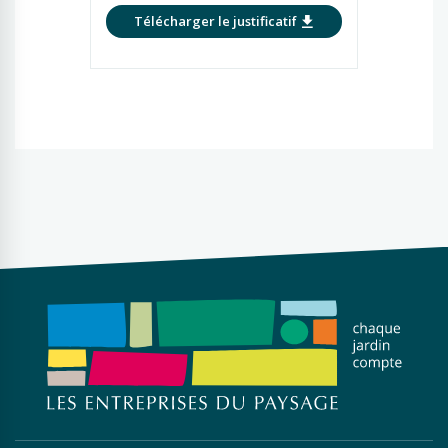
Télécharger le justificatif