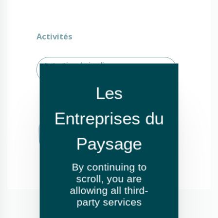
Activités
Entretien de jardins ou espaces
verts
By continuing to
scroll,
you are
allowing all third-
party services