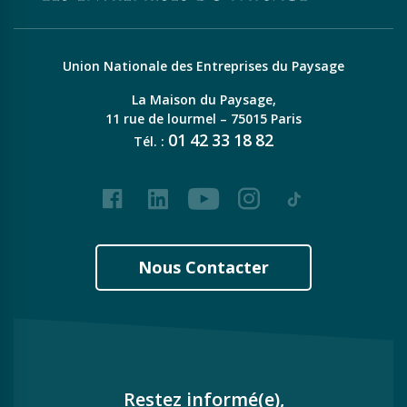
Union Nationale des Entreprises du Paysage
La Maison du Paysage,
11 rue de lourmel – 75015 Paris
01
42
33
18
82
Tél. :
Facebook
LinkedIn
Youtube
Instagram
Tiktok
Nous Contacter
Restez informé(e),