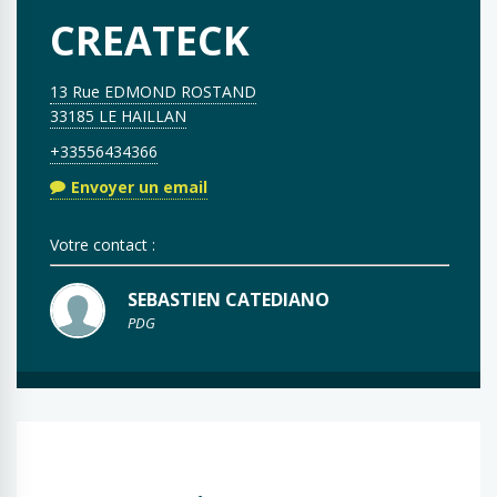
CREATECK
13 Rue EDMOND ROSTAND
33185 LE HAILLAN
+33556434366
Envoyer un email
Votre contact :
SEBASTIEN CATEDIANO
PDG