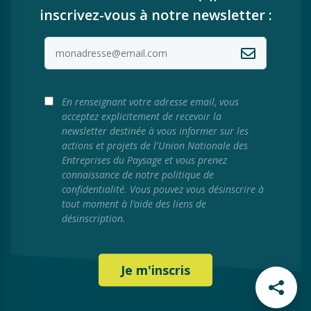
inscrivez-vous à notre newsletter :
En renseignant votre adresse email, vous
acceptez explicitement de recevoir la
newsletter destinée à vous informer sur les
actions et projets de l'Union Nationale des
Entreprises du Paysage et vous prenez
connaissance de notre politique de
confidentialité. Vous pouvez vous désinscrire à
tout moment à l’aide des liens de
désinscription.