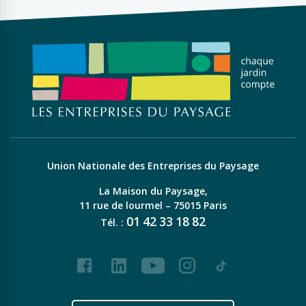
Union Nationale des Entreprises du Paysage
La Maison du Paysage,
11 rue de lourmel – 75015 Paris
01
42
33
18
82
Tél. :
Facebook
LinkedIn
Youtube
Instagram
Tiktok