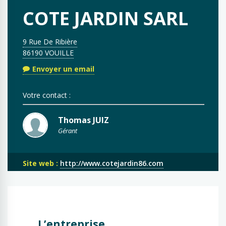
COTE JARDIN SARL
9 Rue De Ribière
86190 VOUILLE
Envoyer un email
Votre contact :
Thomas JUIZ
Gérant
Site web :
http://www.cotejardin86.com
L’entreprise