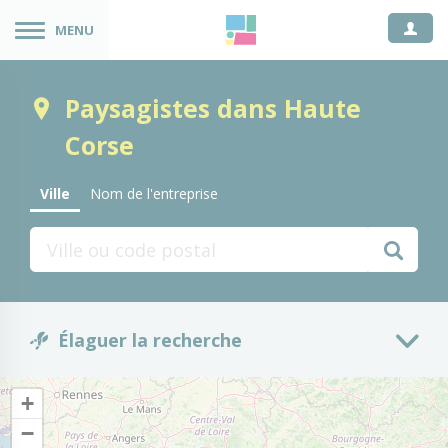
Espace
MENU
Paysagistes dans Haute
Corse
Ville
Nom de l'entreprise
Élaguer la recherche
Activité
+
−
Toutes