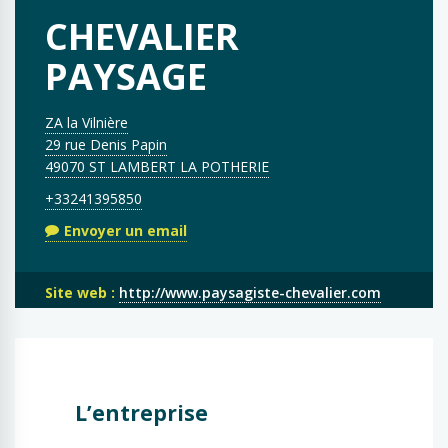
CHEVALIER
PAYSAGE
ZA la Vilnière
29 rue Denis Papin
49070 ST LAMBERT LA POTHERIE
+33241395850
Envoyer un email
Site web :
http://www.paysagiste-chevalier.com
L’entreprise