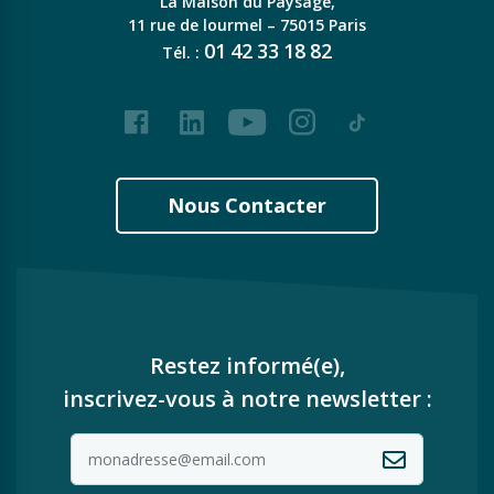
La Maison du Paysage,
11 rue de lourmel – 75015 Paris
01
42
33
18
82
Tél. :
Facebook
LinkedIn
Youtube
Instagram
Tiktok
Nous Contacter
Restez informé(e),
inscrivez-vous à notre newsletter :