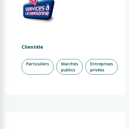
Clientèle
Particuliers
Marchés
Entreprises
publics
privées