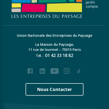
Union Nationale des Entreprises du Paysage
La Maison du Paysage,
11 rue de lourmel – 75015 Paris
01
42
33
18
82
Tél. :
Facebook
LinkedIn
Youtube
Instagram
Tiktok
Nous Contacter