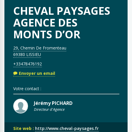
CHEVAL PAYSAGES
AGENCE DES
MONTS D’OR
29, Chemin De Fromenteau
69380 LISSIEU
+33478476192
Envoyer un email
Votre contact :
Jérémy PICHARD
Directeur d'Agence
Site web :
http://www.cheval-paysages.fr