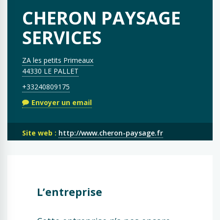
CHERON PAYSAGE
SERVICES
ZA les petits Primeaux
44330 LE PALLET
+33240809175
Envoyer un email
Site web :
http://www.cheron-paysage.fr
L’entreprise