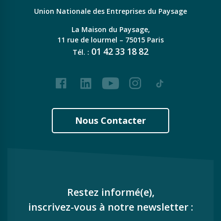
Union Nationale des Entreprises du Paysage
La Maison du Paysage,
11 rue de lourmel – 75015 Paris
01
42
33
18
82
Tél. :
Facebook
LinkedIn
Youtube
Instagram
Tiktok
Nous Contacter
Restez informé(e),
inscrivez-vous à notre newsletter :