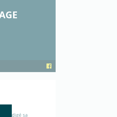
SAGE
ore rédigé sa