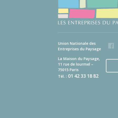
Union Nationale des
Faceb
Entreprises du Paysage
La Maison du Paysage,
11 rue de lourmel –
75015 Paris
01
42
33
18
82
Tél. :