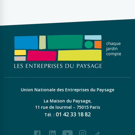
Union Nationale des Entreprises du Paysage
La Maison du Paysage,
11 rue de lourmel – 75015 Paris
01
42
33
18
82
Tél. :
Facebook
LinkedIn
Youtube
Instagram
Tiktok