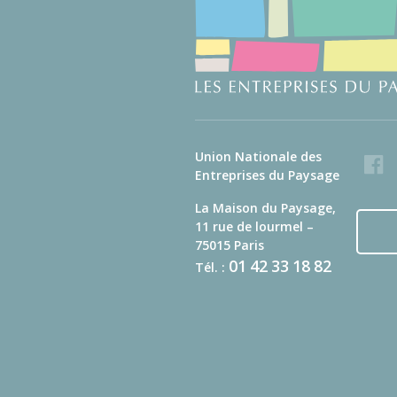
Union Nationale des
Faceb
Entreprises du Paysage
La Maison du Paysage,
11 rue de lourmel –
75015 Paris
01
42
33
18
82
Tél. :