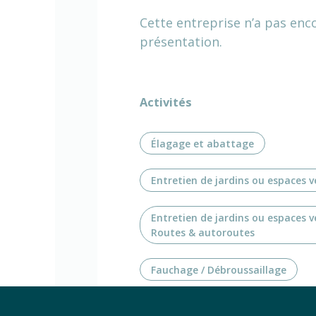
Cette entreprise n’a pas enc
présentation.
Activités
Élagage et abattage
Entretien de jardins ou espaces v
Entretien de jardins ou espaces v
Routes & autoroutes
Fauchage / Débroussaillage
Création de jardins ou d'espaces 