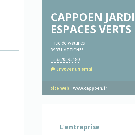
CAPPOEN JARDI
ESPACES VERTS
1 rue de Wattines
59551 ATTICHES
+33320595180
Envoyer un email
Site web :
www.cappoen.fr
L’entreprise