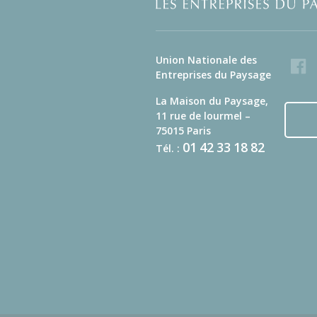
Union Nationale des
Faceb
Entreprises du Paysage
La Maison du Paysage,
11 rue de lourmel –
75015 Paris
01
42
33
18
82
Tél. :