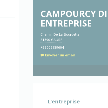
CAMPOURCY DI
ENTREPRISE
Chemin De La Bourdette
31590 GAURE
+33562189604
Envoyer un email
L’entreprise