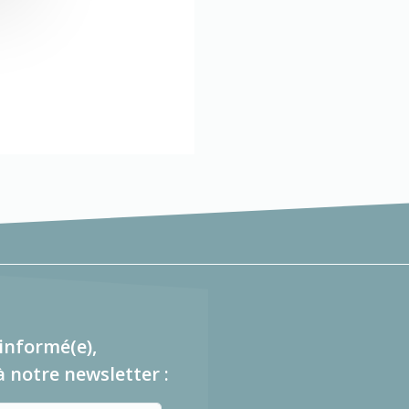
informé(e),
à notre newsletter :