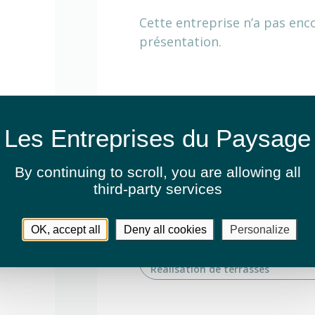
Cette entreprise n’a pas enc
présentation.
Activités
Arrosage automatique
Élag
By continuing to scroll,
you are allowing all
Entretien de jardins ou espaces v
third-party services
Création de jardins ou d'espaces 
OK, accept all
Deny all cookies
Personalize
Création de jardins ou d'espaces 
Réalisation de terrasses