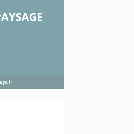
PAYSAGE
age.fr