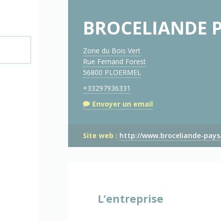
BROCELIANDE 
Zone du Bois Vert
Rue Fernand Forest
56800 PLOERMEL
+33297936331
Envoyer un email
Site web :
http://www.broceliande-pays
L’entreprise