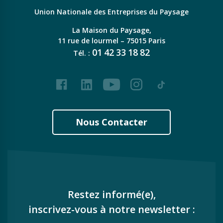
Union Nationale des Entreprises du Paysage
La Maison du Paysage,
11 rue de lourmel – 75015 Paris
01
42
33
18
82
Tél. :
Facebook
LinkedIn
Youtube
Instagram
Tiktok
Nous Contacter
Restez informé(e),
inscrivez-vous à notre newsletter :