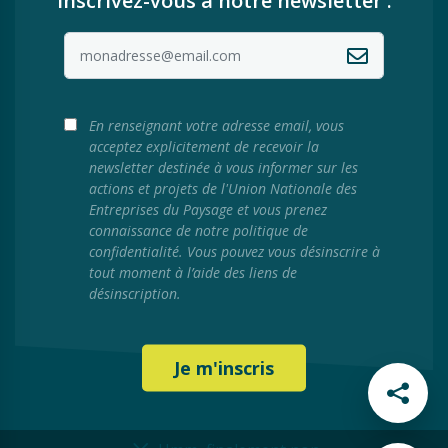
inscrivez-vous à notre newsletter :
En renseignant votre adresse email, vous
acceptez explicitement de recevoir la
newsletter destinée à vous informer sur les
actions et projets de l'Union Nationale des
Entreprises du Paysage et vous prenez
connaissance de notre politique de
confidentialité. Vous pouvez vous désinscrire à
tout moment à l’aide des liens de
désinscription.