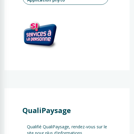
QualiPaysage
Qualifié QualiPaysage, rendez-vous sur le
site pour plus d'informations