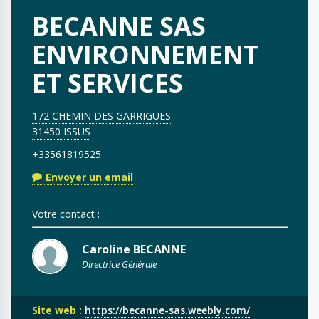
BECANNE SAS
ENVIRONNEMENT
ET SERVICES
172 CHEMIN DES GARRIGUES
31450 ISSUS
+33561819525
Envoyer un email
Votre contact :
Caroline BECANNE
Directrice Générale
Site web :
https://becanne-sas.weebly.com/