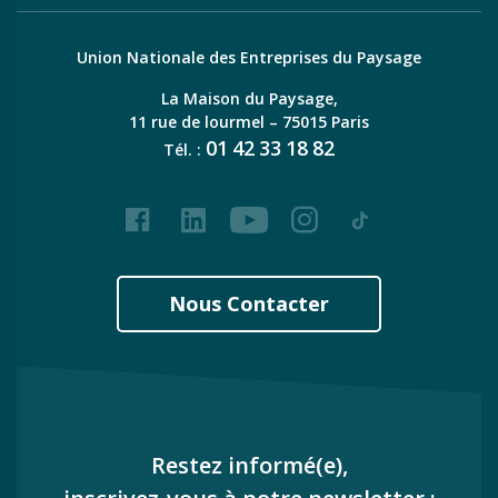
Union Nationale des Entreprises du Paysage
La Maison du Paysage,
11 rue de lourmel – 75015 Paris
01
42
33
18
82
Tél. :
Facebook
LinkedIn
Youtube
Instagram
Tiktok
Nous Contacter
Restez informé(e),