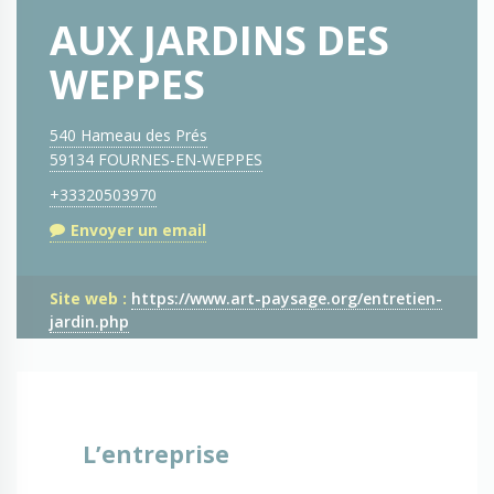
AUX JARDINS DES
WEPPES
540 Hameau des Prés
59134 FOURNES-EN-WEPPES
+33320503970
Envoyer un email
Site web :
https://www.art-paysage.org/entretien-
jardin.php
L’entreprise