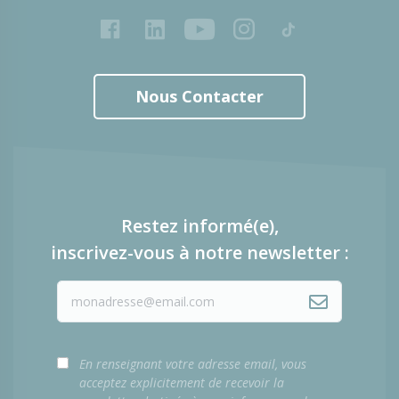
Facebook
LinkedIn
Youtube
Instagram
Tiktok
Nous Contacter
Restez informé(e),
inscrivez-vous à notre newsletter :
En renseignant votre adresse email, vous
acceptez explicitement de recevoir la