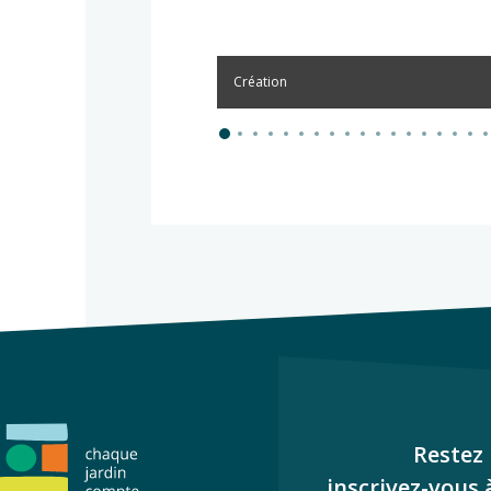
Création
Restez 
inscrivez-vous 