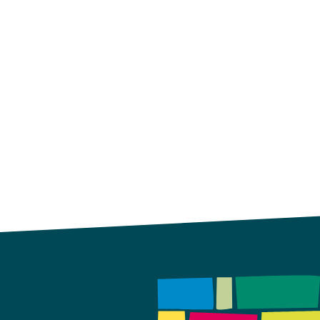
Gazon
Gazon