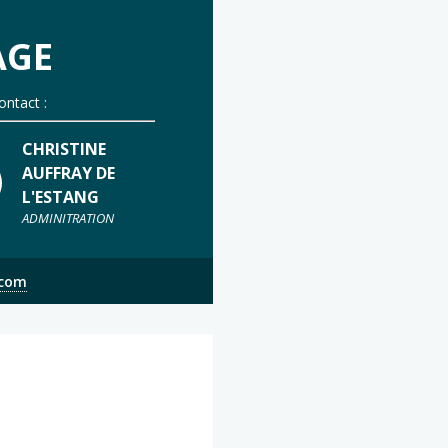
AGE
ontact :
CHRISTINE
AUFFRAY DE
L'ESTANG
ADMINITRATION
.com