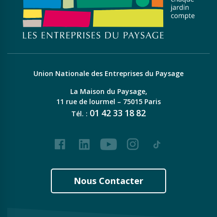
Union Nationale des Entreprises du Paysage
La Maison du Paysage,
11 rue de lourmel – 75015 Paris
01
42
33
18
82
Tél. :
Facebook
LinkedIn
Youtube
Instagram
Tiktok
Nous Contacter