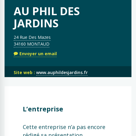
AU PHIL DES
JARDINS
24 Rue Des Mazes
34160 MONTAUD
Envoyer un email
Site web :
www.auphildesjardins.fr
L’entreprise
Cette entreprise n’a pas encore
rédigé sa présentation.