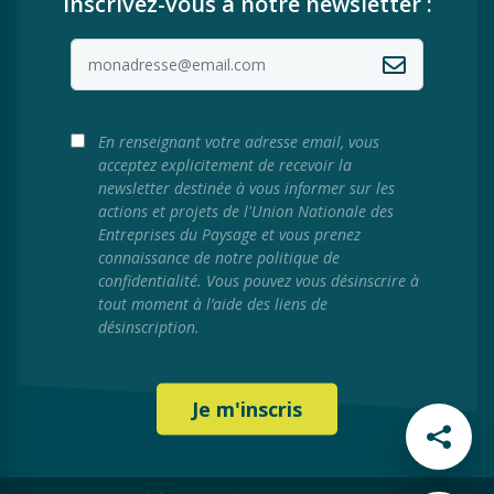
inscrivez-vous à notre newsletter :
En renseignant votre adresse email, vous
acceptez explicitement de recevoir la
newsletter destinée à vous informer sur les
actions et projets de l'Union Nationale des
Entreprises du Paysage et vous prenez
connaissance de notre politique de
confidentialité. Vous pouvez vous désinscrire à
tout moment à l’aide des liens de
désinscription.