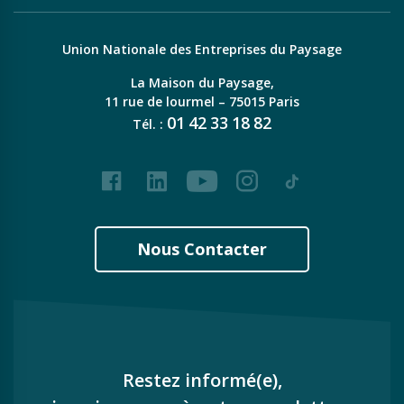
Union Nationale des Entreprises du Paysage
La Maison du Paysage,
11 rue de lourmel – 75015 Paris
01
42
33
18
82
Tél. :
Facebook
LinkedIn
Youtube
Instagram
Tiktok
Nous Contacter
Restez informé(e),