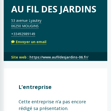
AU FIL DES JARDINS
53 avenue Lyautey
06250 MOUGINS
+33492989149
Envoyer un email
Site web :
https://www.aufildesjardins-06.fr/
L’entreprise
Cette entreprise n’a pas encore
rédigé sa présentation.