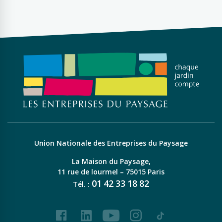
Union Nationale des Entreprises du Paysage
La Maison du Paysage,
11 rue de lourmel – 75015 Paris
01
42
33
18
82
Tél. :
Facebook
LinkedIn
Youtube
Instagram
Tiktok