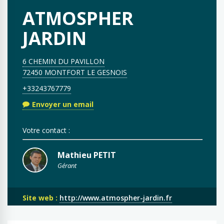
ATMOSPHER
JARDIN
6 CHEMIN DU PAVILLON
72450 MONTFORT LE GESNOIS
+33243767779
Envoyer un email
Votre contact :
Mathieu PETIT
Gérant
Site web :
http://www.atmospher-jardin.fr