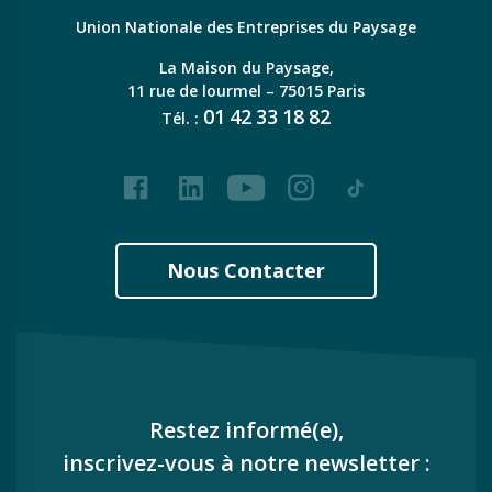
Union Nationale des Entreprises du Paysage
La Maison du Paysage,
11 rue de lourmel – 75015 Paris
01
42
33
18
82
Tél. :
Facebook
LinkedIn
Youtube
Instagram
Tiktok
Nous Contacter
Restez informé(e),
inscrivez-vous à notre newsletter :