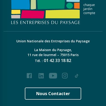
Union Nationale des Entreprises du Paysage
La Maison du Paysage,
11 rue de lourmel – 75015 Paris
01
42
33
18
82
Tél. :
Facebook
LinkedIn
Youtube
Instagram
Tiktok
Nous Contacter