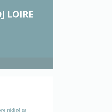
DJ LOIRE
ore rédigé sa