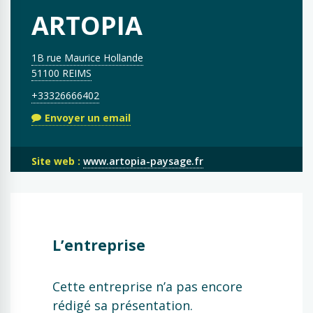
ARTOPIA
1B rue Maurice Hollande
51100 REIMS
+33326666402
Envoyer un email
Site web :
www.artopia-paysage.fr
L’entreprise
Cette entreprise n’a pas encore
rédigé sa présentation.