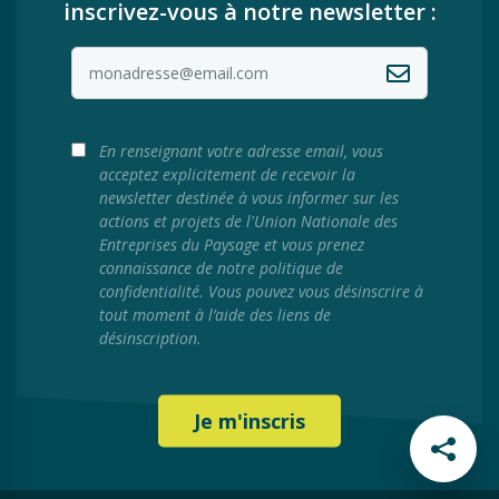
inscrivez-vous à notre newsletter :
En renseignant votre adresse email, vous
acceptez explicitement de recevoir la
newsletter destinée à vous informer sur les
actions et projets de l'Union Nationale des
Entreprises du Paysage et vous prenez
connaissance de notre politique de
confidentialité. Vous pouvez vous désinscrire à
tout moment à l’aide des liens de
désinscription.