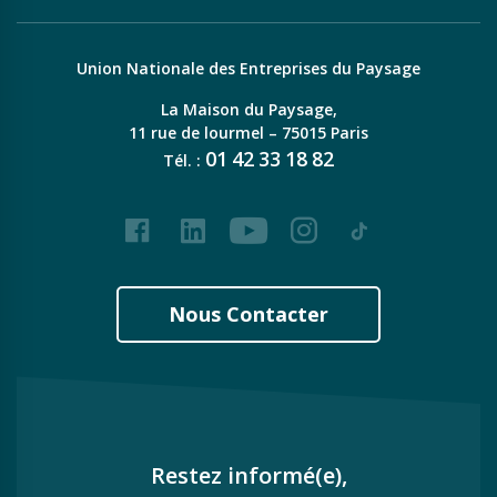
Union Nationale des Entreprises du Paysage
La Maison du Paysage,
11 rue de lourmel – 75015 Paris
01
42
33
18
82
Tél. :
Facebook
LinkedIn
Youtube
Instagram
Tiktok
Nous Contacter
Restez informé(e),