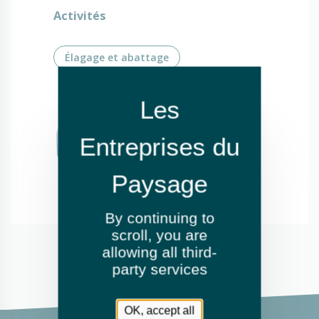
Activités
Élagage et abattage
By continuing to
scroll,
you are
allowing all third-
party services
OK, accept all