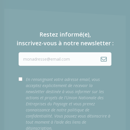
Restez informé(e),
inscrivez-vous à notre newsletter :
En renseignant votre adresse email, vous
acceptez explicitement de recevoir la
newsletter destinée à vous informer sur les
actions et projets de l'Union Nationale des
Entreprises du Paysage et vous prenez
connaissance de notre politique de
confidentialité. Vous pouvez vous désinscrire à
tout moment à l’aide des liens de
désinscription.