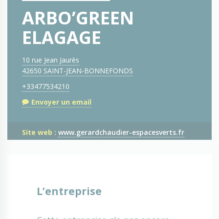
ARBO’GREEN
ELAGAGE
10 rue Jean Jaurès
42650 SAINT-JEAN-BONNEFONDS
+33477534210
Envoyer un email
Site web :
www.gerardchaudier-espacesverts.fr
L’entreprise