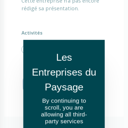
Cette entreprise n’a pas encore
rédigé sa présentation.
Activités
Élagage et abattage
By continuing to
scroll,
you are
allowing all third-
party services