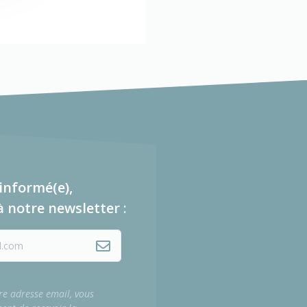
informé(e),
à notre newsletter :
re adresse email, vous