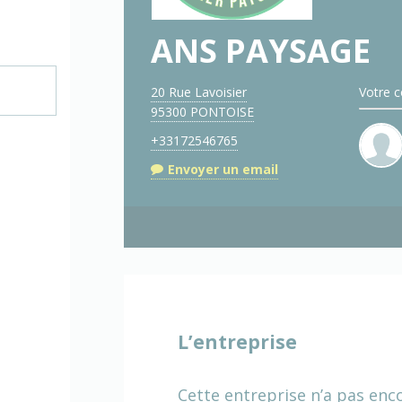
ANS PAYSAGE
20 Rue Lavoisier
Votre c
95300 PONTOISE
+33172546765
Envoyer un email
L’entreprise
Cette entreprise n’a pas enc