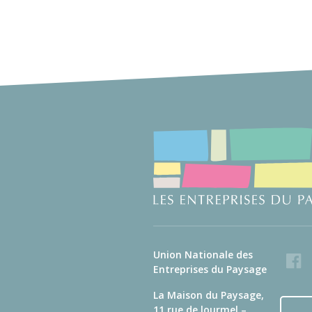
Union Nationale des
Faceb
Entreprises du Paysage
La Maison du Paysage,
11 rue de lourmel –