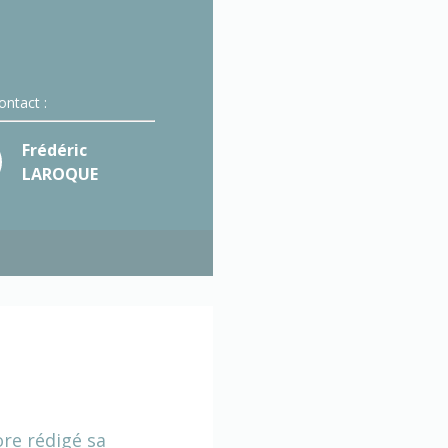
ontact :
Frédéric
LAROQUE
ore rédigé sa