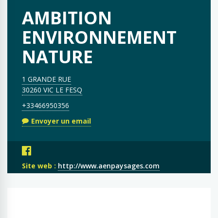
AMBITION
ENVIRONNEMENT
NATURE
1 GRANDE RUE
30260 VIC LE FESQ
+33466950356
Envoyer un email
Site web :
http://www.aenpaysages.com