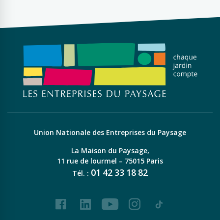
Union Nationale des Entreprises du Paysage
La Maison du Paysage,
11 rue de lourmel – 75015 Paris
01
42
33
18
82
Tél. :
Facebook
LinkedIn
Youtube
Instagram
Tiktok