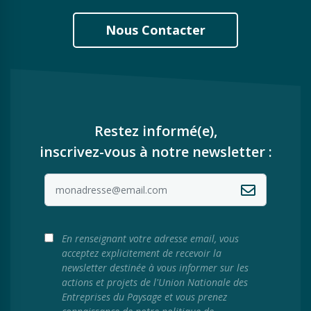
Nous Contacter
Restez informé(e),
inscrivez-vous à notre newsletter :
En renseignant votre adresse email, vous
acceptez explicitement de recevoir la
newsletter destinée à vous informer sur les
actions et projets de l'Union Nationale des
Entreprises du Paysage et vous prenez