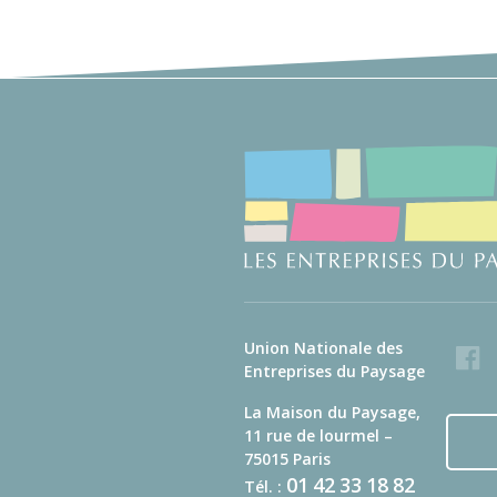
Union Nationale des
Faceb
Entreprises du Paysage
La Maison du Paysage,
11 rue de lourmel –
75015 Paris
01
42
33
18
82
Tél. :