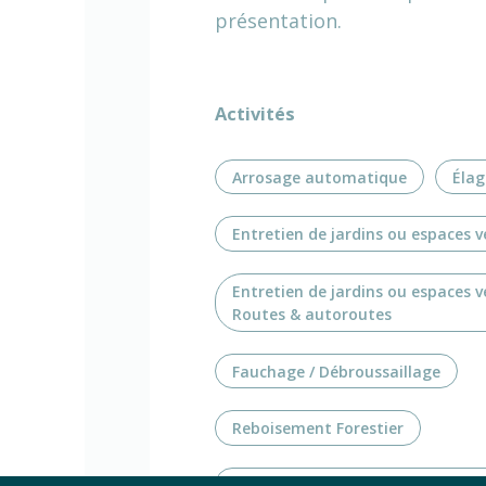
présentation.
Activités
Arrosage automatique
Élag
Entretien de jardins ou espaces v
Entretien de jardins ou espaces v
Routes & autoroutes
Fauchage / Débroussaillage
Reboisement Forestier
Création de jardins ou d'espaces 