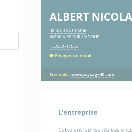
ALBERT NICOLA
40 Bis Bd Lamothe
40800 AIRE SUR L'ADOUR
+33558717565
Envoyer un email
Site web :
www.paysage40.com
L’entreprise
Cette entreprise n’a pas enc