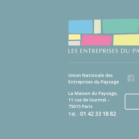
Union Nationale des
Faceb
Entreprises du Paysage
La Maison du Paysage,
11 rue de lourmel –
75015 Paris
01
42
33
18
82
Tél. :