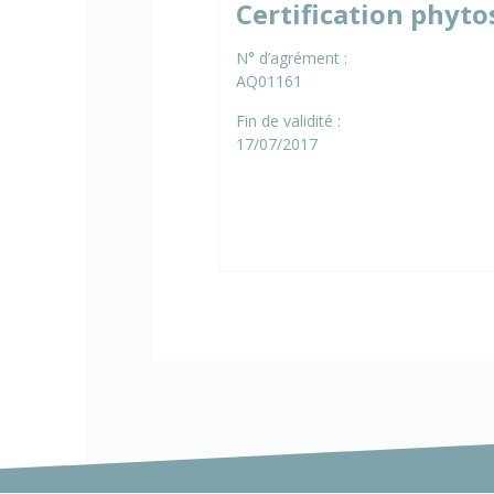
Certification phyto
N° d’agrément :
AQ01161
Fin de validité :
17/07/2017