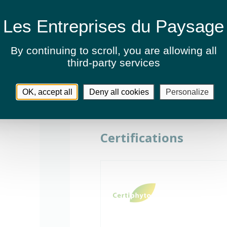
Génie végétal et écologique
By continuing to scroll,
you are allowing all
third-party services
OK, accept all
Deny all cookies
Personalize
Certifications