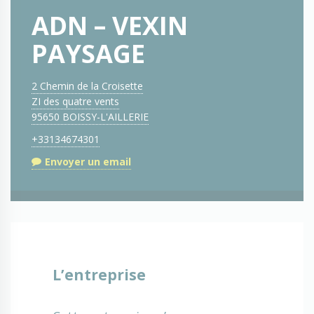
ADN – VEXIN
PAYSAGE
2 Chemin de la Croisette
ZI des quatre vents
95650 BOISSY-L'AILLERIE
+33134674301
Envoyer un email
L’entreprise