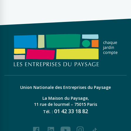
Union Nationale des Entreprises du Paysage
La Maison du Paysage,
11 rue de lourmel – 75015 Paris
01
42
33
18
82
Tél. :
Facebook
LinkedIn
Youtube
Instagram
Tiktok