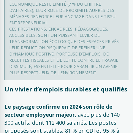
ÉCONOMIQUE RESTE LIMITÉ (7 % DU CHIFFRE
D’AFFAIRES), LEUR RÔLE DE PROXIMITÉ AUPRÈS DES
MÉNAGES RENFORCE LEUR ANCRAGE DANS LE TISSU
ENTREPRENEURIAL.
CES PRESTATIONS, ENCADRÉES, PÉDAGOGIQUES,
ACCESSIBLES, SONT UN PUISSANT LEVIER DE
TRANSFORMATION ÉCOLOGIQUE DES ESPACES PRIVÉS.
LEUR RÉDUCTION RISQUERAIT DE FREINER UNE
DYNAMIQUE POSITIVE, PORTEUSE D’EMPLOIS, DE
RECETTES FISCALES ET DE LUTTE CONTRE LE TRAVAIL
DISSIMULÉ, ESSENTIELLE POUR GARANTIR UN AVENIR
PLUS RESPECTUEUX DE L’ENVIRONNEMENT.
Un vivier d’emplois durables et qualifiés
Le paysage confirme en 2024 son rôle de
secteur employeur majeur,
avec plus de 140
300 actifs, dont 112 400 salariés. Les postes
proposés sont stables, 81 % en CDI et 95 % à