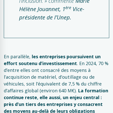
l’inclusion.
» commente
Marie
ère
Hélène Jouannet, 1
Vice-
présidente de l’Unep.
En parallèle,
les entreprises poursuivent un
effort soutenu d’investissement
. En 2024, 70 %
d’entre elles ont consacré des moyens à
l’acquisition de matériel, d’outillage ou de
véhicules, soit l’équivalent de 7,5 % du chiffre
d’affaires global (environ 640 M€).
La formation
continue reste, elle aussi, un enjeu central :
près d’un tiers des entreprises y consacrent
des moyens au-delà de leurs obligations