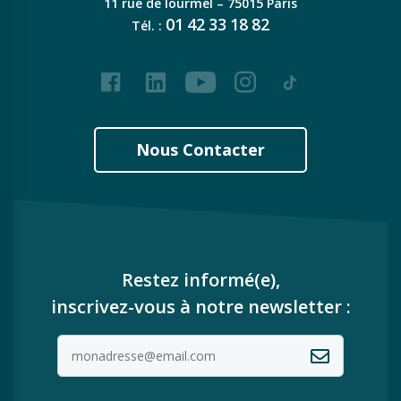
11 rue de lourmel – 75015 Paris
01
42
33
18
82
Tél. :
Facebook
LinkedIn
Youtube
Instagram
Tiktok
Nous Contacter
Restez informé(e),
inscrivez-vous à notre newsletter :