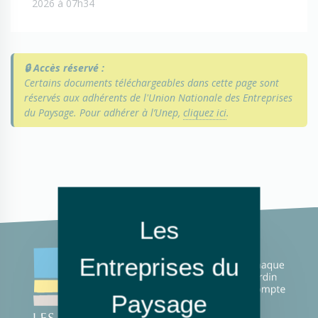
2026 à 07h34
🔒 Accès réservé :
Certains documents téléchargeables dans cette page sont
réservés aux adhérents de l'Union Nationale des Entreprises
du Paysage. Pour adhérer à l’Unep,
cliquez ici
.