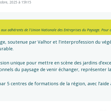
ctobre, 2025 à 15h15
 aux adhérents de l'Union Nationale des Entreprises du Paysage. Pour 
age, soutenue par Valhor et l’interprofession du végé
urable.
sion unique pour mettre en scène des jardins d’exce
nnels du paysage de venir échanger, représenter la 
r 5 centres de formations de la région, avec l’aide