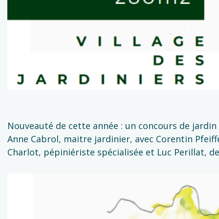
Nouveauté de cette année : un concours de jardin “
Anne Cabrol, maitre jardinier, avec Corentin Pfeif
Charlot, pépiniériste spécialisée et Luc Perillat, d