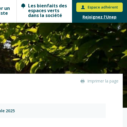
Les bienfaits des
Espace adhérent
er un
espaces verts
iste
dans la société
Rejoignez l'Unep
Imprimer la page
ble 2025