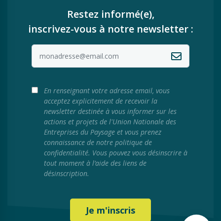
Restez informé(e),
inscrivez-vous à notre newsletter :
En renseignant votre adresse email, vous
acceptez explicitement de recevoir la
newsletter destinée à vous informer sur les
actions et projets de l'Union Nationale des
Entreprises du Paysage et vous prenez
connaissance de notre politique de
confidentialité. Vous pouvez vous désinscrire à
tout moment à l’aide des liens de
désinscription.