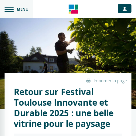
Espace
MENU
Imprimer la page
Retour sur Festival
Toulouse Innovante et
Durable 2025 : une belle
vitrine pour le paysage