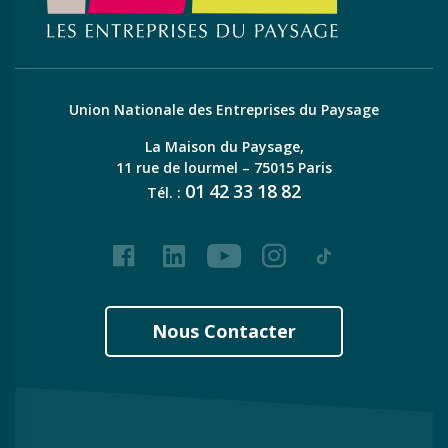
Union Nationale des Entreprises du Paysage
La Maison du Paysage,
11 rue de lourmel – 75015 Paris
01
42
33
18
82
Tél. :
Facebook
LinkedIn
Youtube
Instagram
Tiktok
Nous Contacter