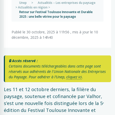
Unep
>
Actualités – Les entreprises du paysage
>
Actualités en région
>
Retour sur Festival Toulouse Innovante et Durable
2025 : une belle vitrine pour le paysage
Publié le 30 octobre, 2025 à 11h56 , mis à jour le 10
décembre, 2025 à 14h40
🔒 Accès réservé :
Certains documents téléchargeables dans cette page sont
réservés aux adhérents de l'Union Nationale des Entreprises
du Paysage. Pour adhérer à l’Unep,
cliquez ici
.
Les 11 et 12 octobre derniers, la filière du
paysage, soutenue et cofinancée par Valhor,
s’est une nouvelle fois distinguée lors de la 5ᵉ
édition du Festival Toulouse Innovante et