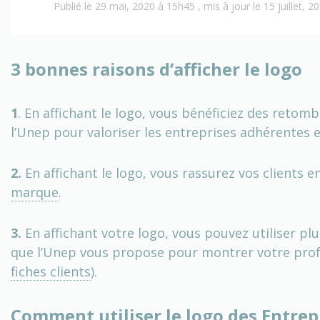
Publié le 29 mai, 2020 à 15h45 , mis à jour le 15 juillet, 
3 bonnes raisons d’afficher le logo
1
. En affichant le logo, vous bénéficiez des ret
l’Unep pour valoriser les entreprises adhérentes 
2.
En affichant le logo, vous rassurez vos clients e
marque
.
3.
En affichant votre logo, vous pouvez utiliser 
que l’Unep vous propose pour montrer votre prof
fiches clients
).
Comment utiliser le logo des Entrep