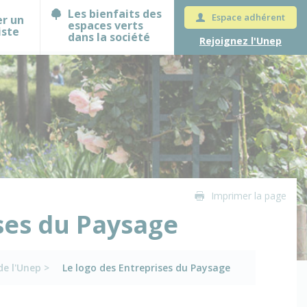
Les bienfaits des
Espace adhérent
er un
espaces verts
iste
dans la société
Rejoignez l'Unep
Imprimer la page
ses du Paysage
de l'Unep
>
Le logo des Entreprises du Paysage