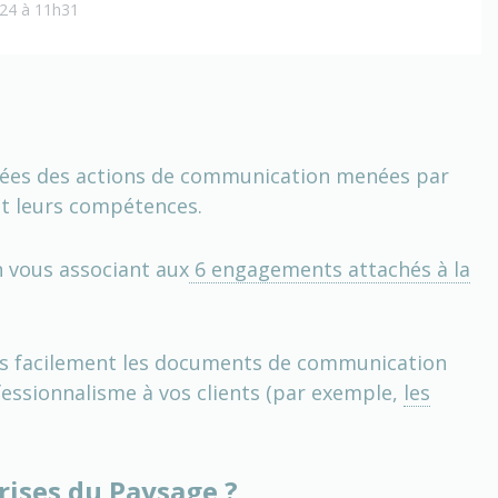
2024 à 11h31
ombées des actions de communication menées par
et leurs compétences.
n vous associant aux
6 engagements attachés à la
plus facilement les documents de communication
essionnalisme à vos clients (par exemple,
les
rises du Paysage ?