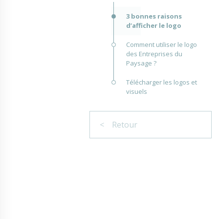
3 bonnes raisons
d’afficher le logo
Comment utiliser le logo
des Entreprises du
Paysage ?
Télécharger les logos et
visuels
< Retour