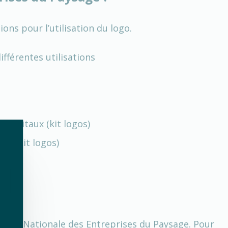
ons pour l’utilisation du logo.
fférentes utilisations
digitaux (kit logos)
c. (kit logos)
nion Nationale des Entreprises du Paysage. Pour