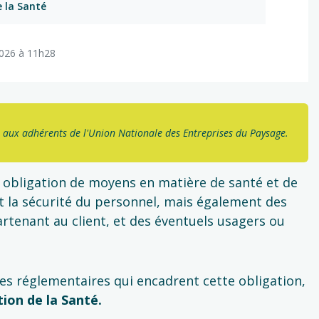
e la Santé
 2026 à 11h28
 aux adhérents de l'Union Nationale des Entreprises du Paysage.
 obligation de moyens en matière de santé et de
 et la sécurité du personnel, mais également des
rtenant au client, et des éventuels usagers ou
xtes réglementaires qui encadrent cette obligation,
tion de la Santé.