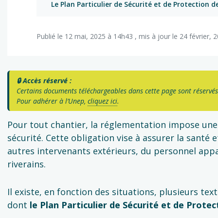
Le Plan Particulier de Sécurité et de Protection d
Publié le 12 mai, 2025 à 14h43 , mis à jour le 24 février,
🔒 Accès réservé :
Certains documents téléchargeables dans cette page sont réservés
Pour adhérer à l’Unep,
cliquez ici
.
Pour tout chantier, la réglementation impose une
sécurité. Cette obligation vise à assurer la santé
autres intervenants extérieurs, du personnel appa
riverains.
Il existe, en fonction des situations, plusieurs te
dont
le Plan Particulier de Sécurité et de Protec