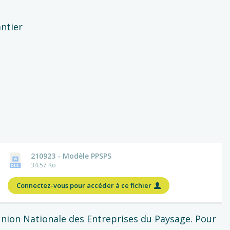
antier
210923 - Modèle PPSPS
34.57 Ko
Connectez-vous pour accéder à ce fichier
nion Nationale des Entreprises du Paysage. Pour