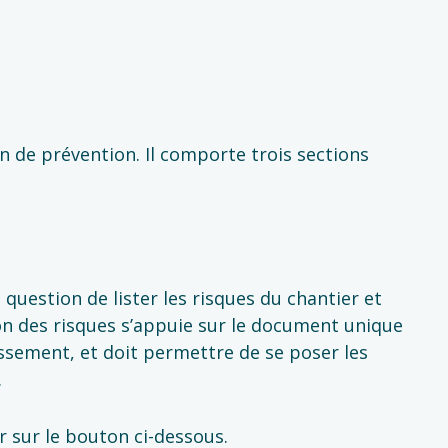
n de prévention. Il comporte trois sections
st question de lister les risques du chantier et
on des risques s’appuie sur le document unique
issement, et doit permettre de se poser les
.
r sur le bouton ci-dessous.