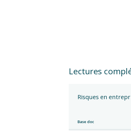
Lectures compl
Risques en entrepr
Base doc