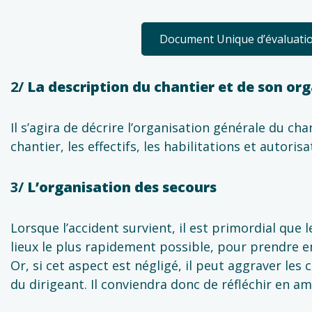
Document Unique d’évaluatio
2/
La description du chantier et de son or
Il s’agira de décrire l’organisation générale du c
chantier, les effectifs, les habilitations et autoris
3/
L’organisation des secours
Lorsque l’accident survient, il est primordial que 
lieux le plus rapidement possible, pour prendre e
Or, si cet aspect est négligé, il peut aggraver le
du dirigeant. Il conviendra donc de réfléchir en am