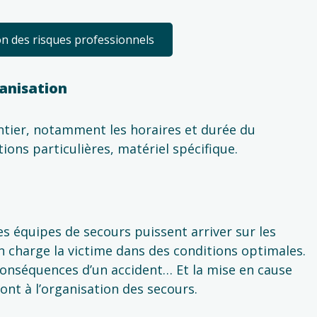
n des risques professionnels
ganisation
hantier, notamment les horaires et durée du
ations particulières, matériel spécifique.
les équipes de secours puissent arriver sur les
n charge la victime dans des conditions optimales.
s conséquences d’un accident… Et la mise en cause
ont à l’organisation des secours.