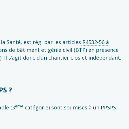
la Santé, est régi par les articles
R4532-56 à
ions de bâtiment et génie civil (BTP) en présence
. Il s’agit donc d’un chantier clos et indépendant.
PS ?
ème
able (3
catégorie) sont soumises à un PPSPS