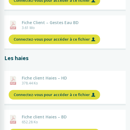
Connectez-vous pour accéder à ce fichier
Fiche Client – Gestes Eau BD
3.61 Mo
Connectez-vous pour accéder à ce fichier
Les haies
Fiche client Haies – HD
378.44 Ko
Connectez-vous pour accéder à ce fichier
Fiche client Haies – BD
652.28 Ko