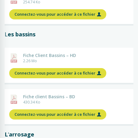
254.74 Ko
Connectez-vous pour accéder à ce fichier
L
es bassins
Fiche Client Bassins – HD
2.26 Mo
Connectez-vous pour accéder à ce fichier
Fiche client Bassins – BD
430.34 Ko
Connectez-vous pour accéder à ce fichier
L
‘
arrosage