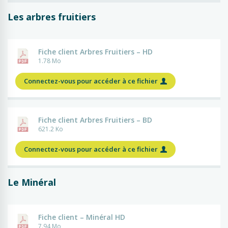
Les arbres fruitiers
Fiche client Arbres Fruitiers – HD
1.78 Mo
Connectez-vous pour accéder à ce fichier
Fiche client Arbres Fruitiers – BD
621.2 Ko
Connectez-vous pour accéder à ce fichier
Le Minéral
Fiche client – Minéral HD
7.94 Mo