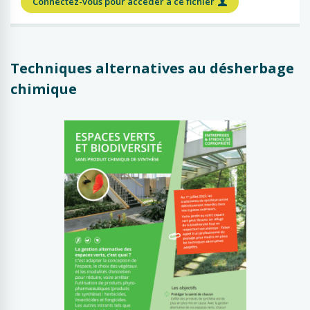
Connectez-vous pour accéder à ce fichier
Techniques alternatives au désherbage
chimique