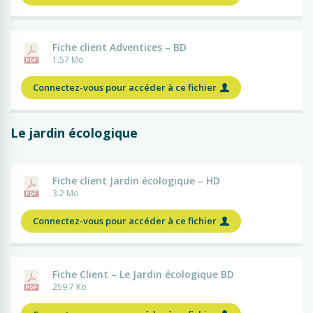
Fiche client Adventices – BD
1.57 Mo
Connectez-vous pour accéder à ce fichier
Le
jardin écologique
Fiche client Jardin écologique – HD
3.2 Mo
Connectez-vous pour accéder à ce fichier
Fiche Client – Le Jardin écologique BD
259.7 Ko