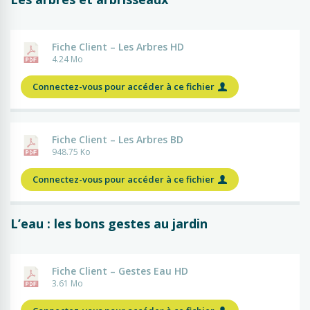
Fiche Client – Les Arbres HD
4.24 Mo
Connectez-vous pour accéder à ce fichier
Fiche Client – Les Arbres BD
948.75 Ko
Connectez-vous pour accéder à ce fichier
L’eau : les bons gestes au jardin
Fiche Client – Gestes Eau HD
3.61 Mo