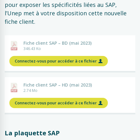
pour exposer les spécificités liées au SAP,
l’Unep met à votre disposition cette nouvelle
fiche client.
Fiche client SAP – BD (mai 2023)
346.43 Ko
Connectez-vous pour accéder à ce fichier
Fiche client SAP – HD (mai 2023)
2.74 Mo
Connectez-vous pour accéder à ce fichier
La plaquette SAP