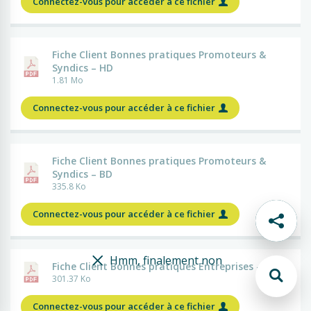
Connectez-vous pour accéder à ce fichier
Fiche Client Bonnes pratiques Promoteurs &
Syndics – HD
1.81 Mo
Connectez-vous pour accéder à ce fichier
Fiche Client Bonnes pratiques Promoteurs &
Syndics – BD
335.8 Ko
Connectez-vous pour accéder à ce fichier
Hmm, finalement non
Fiche Client Bonnes pratiques Entreprises – BD
301.37 Ko
Connectez-vous pour accéder à ce fichier