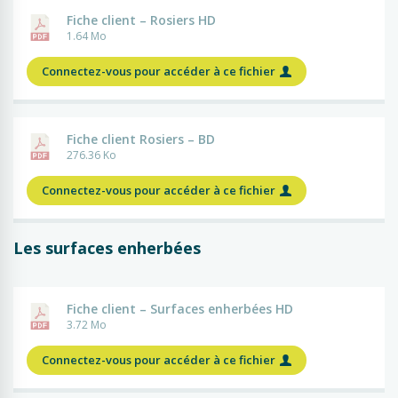
Fiche client – Rosiers HD
1.64 Mo
Connectez-vous pour accéder à ce fichier
Fiche client Rosiers – BD
276.36 Ko
Connectez-vous pour accéder à ce fichier
Les surfaces enherbées
Fiche client – Surfaces enherbées HD
3.72 Mo
Connectez-vous pour accéder à ce fichier