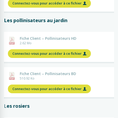
Connectez-vous pour accéder à ce fichier
Les pollinisateurs au jardin
Fiche Client – Pollinisateurs HD
2.62 Mo
Connectez-vous pour accéder à ce fichier
Fiche Client – Pollinisateurs BD
510.92 Ko
Connectez-vous pour accéder à ce fichier
L
es rosiers