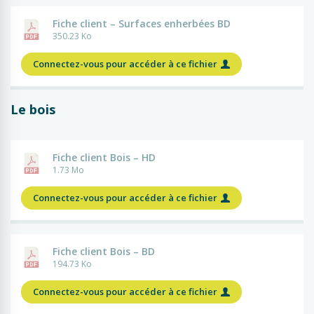
Fiche client – Surfaces enherbées BD
350.23 Ko
Connectez-vous pour accéder à ce fichier
Le bois
Fiche client Bois – HD
1.73 Mo
Connectez-vous pour accéder à ce fichier
Fiche client Bois – BD
194.73 Ko
Connectez-vous pour accéder à ce fichier