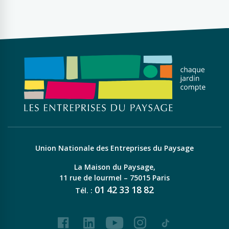
Union Nationale des Entreprises du Paysage
La Maison du Paysage,
11 rue de lourmel – 75015 Paris
01
42
33
18
82
Tél. :
Facebook
LinkedIn
Youtube
Instagram
Tiktok