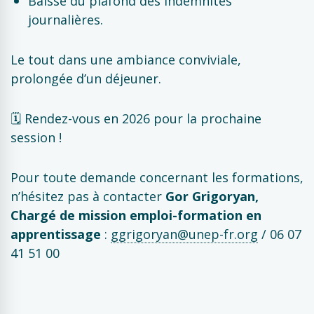
Baisse du plafond des indemnités
journalières.
Le tout dans une ambiance conviviale,
prolongée d’un déjeuner.
🗓️ Rendez-vous en 2026 pour la prochaine
session !
Pour toute demande concernant les formations,
n’hésitez pas à contacter
Gor Grigoryan,
Chargé de mission emploi-formation en
apprentissage
:
ggrigoryan@unep-fr.org
/ 06 07
41 51 00